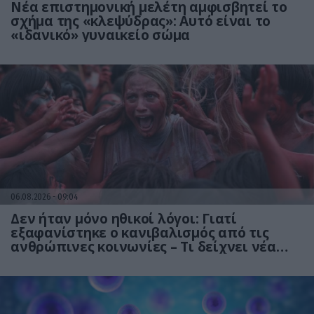
Νέα επιστημονική μελέτη αμφισβητεί το
σχήμα της «κλεψύδρας»: Αυτό είναι το
«ιδανικό» γυναικείο σώμα
06.08.2026
09:04
Δεν ήταν μόνο ηθικοί λόγοι: Γιατί
εξαφανίστηκε ο κανιβαλισμός από τις
ανθρώπινες κοινωνίες – Τι δείχνει νέα
έρευνα