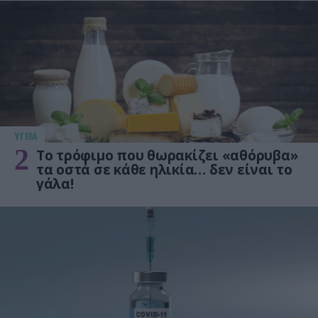
ΥΓΕΙΑ
2
Το τρόφιμο που θωρακίζει «αθόρυβα»
τα οστά σε κάθε ηλικία… δεν είναι το
γάλα!