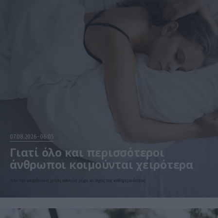
07.08.2026
06:05
Γιατί όλο και περισσότεροι
άνθρωποι κοιμούνται χειρότερα
Από την υπερβολική χρήση οθονών μέχρι το άγχος της καθημερινότητας