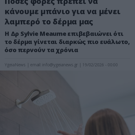
Πόσες φορές πρέπει να
κάνουμε μπάνιο για να μένει
λαμπερό το δέρμα μας
Η Δρ Sylvie Meaume επιβεβαιώνει ότι
το δέρμα γίνεται διαρκώς πιο ευάλωτο,
όσο περνούν τα χρόνια
YgeiaNews
|
email:
info@ygeianews.gr
| 19/02/2026 - 00:00