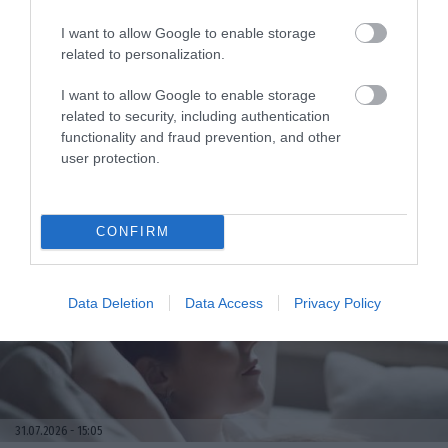
I want to allow Google to enable storage
related to personalization.
I want to allow Google to enable storage
related to security, including authentication
functionality and fraud prevention, and other
user protection.
31.07.2026
15:06
Οι τροφές που βοηθούν στη μακροζωία
CONFIRM
Data Deletion
Data Access
Privacy Policy
31.07.2026
15:05