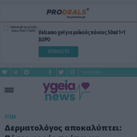
Valsamo gel για μυϊκούς πόνους 50ml 1+1
ΔΩΡΟ
ΑΓΟΡΑΣΕ ΤΟ
ΥΓΕΙΑ
Δερματολόγος αποκαλύπτει: