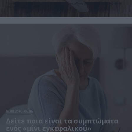
Το αγαπημένο πρωινό μπορεί να γίνει πιο ελαφρύ με μικρές αλλαγές στον τρόπο μαγειρέματος, από το
τηγάνι μέχρι την ποσότητα λαδιού
07.08.2026
06:06
Δείτε ποια είναι τα συμπτώματα
ενός «μίνι εγκεφαλικού»