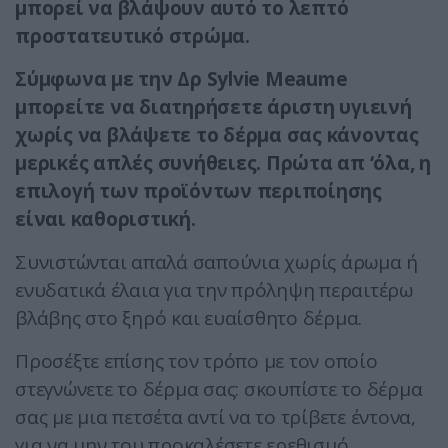
μπορεί να βλάψουν αυτό το λεπτό
προστατευτικό στρώμα.
Σύμφωνα με την Δρ Sylvie Meaume
μπορείτε να διατηρήσετε άριστη υγιεινή
χωρίς να βλάψετε το δέρμα σας κάνοντας
μερικές απλές συνήθειες. Πρώτα απ ‘όλα, η
επιλογή των προϊόντων περιποίησης
είναι καθοριστική.
Συνιστώνται απαλά σαπούνια χωρίς άρωμα ή
ενυδατικά έλαια για την πρόληψη περαιτέρω
βλάβης στο ξηρό και ευαίσθητο δέρμα.
Προσέξτε επίσης τον τρόπο με τον οποίο
στεγνώνετε το δέρμα σας: σκουπίστε το δέρμα
σας με μια πετσέτα αντί να το τρίβετε έντονα,
για να μην του προκαλέσετε ερεθισμό.