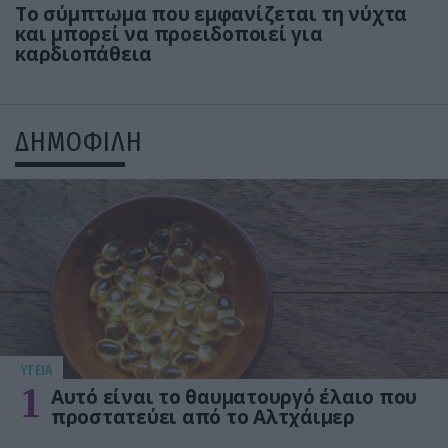
Το σύμπτωμα που εμφανίζεται τη νύχτα
και μπορεί να προειδοποιεί για
καρδιοπάθεια
ΔΗΜΟΦΙΛΗ
ΥΓΕΙΑ
1
Αυτό είναι το θαυματουργό έλαιο που
προστατεύει από το Αλτχάιμερ