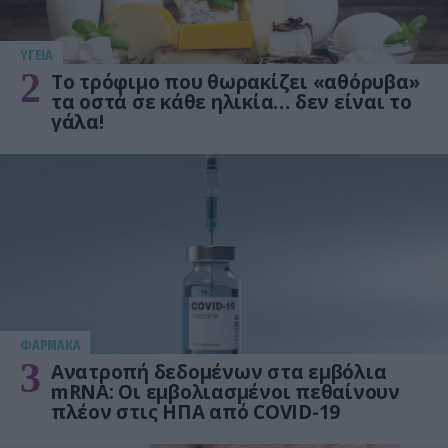
ΥΓΕΙΑ
2
Το τρόφιμο που θωρακίζει «αθόρυβα»
τα οστά σε κάθε ηλικία… δεν είναι το
γάλα!
ΦΑΡΜΑΚΑ
3
Ανατροπή δεδομένων στα εμβόλια
mRNA: Οι εμβολιασμένοι πεθαίνουν
πλέον στις ΗΠΑ από COVID-19