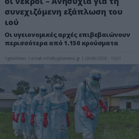
οι νεκροί – Ανησυχία για τη
συνεχιζόμενη εξάπλωση του
ιού
Οι υγειονομικές αρχές επιβεβαιώνουν
περισσότερα από 1.150 κρούσματα
YgeiaNews
|
email:
info@ygeianews.gr
| 26/06/2026 - 12:01