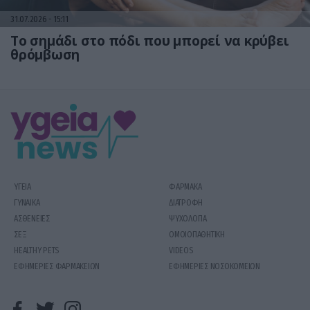
31.07.2026
15:11
Το σημάδι στο πόδι που μπορεί να κρύβει
θρόμβωση
ΥΓΕΙΑ
ΦΑΡΜΑΚΑ
ΓΥΝΑΙΚΑ
ΔΙΑΤΡΟΦΗ
ΑΣΘΕΝΕΙΕΣ
ΨΥΧΟΛΟΓΙΑ
ΣΕΞ
ΟΜΟΙΟΠΑΘΗΤΙΚΗ
HEALTHY PETS
VIDEOS
ΕΦΗΜΕΡΙΕΣ ΦΑΡΜΑΚΕΙΩΝ
ΕΦΗΜΕΡΙΕΣ ΝΟΣΟΚΟΜΕΙΩΝ