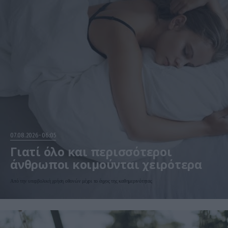
07.08.2026
06:05
Γιατί όλο και περισσότεροι
άνθρωποι κοιμούνται χειρότερα
Από την υπερβολική χρήση οθονών μέχρι το άγχος της καθημερινότητας