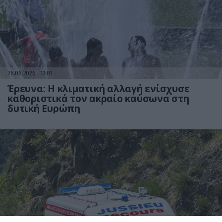
26.06.2026
12:01
Έρευνα: Η κλιματική αλλαγή ενίσχυσε
καθοριστικά τον ακραίο καύσωνα στη
δυτική Ευρώπη