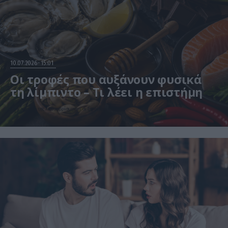
10.07.2026
15:01
Οι τροφές που αυξάνουν φυσικά
τη λίμπιντο – Τι λέει η επιστήμη
Στην κορυφή της λίστας βρίσκονται οι ξηροί καρποί