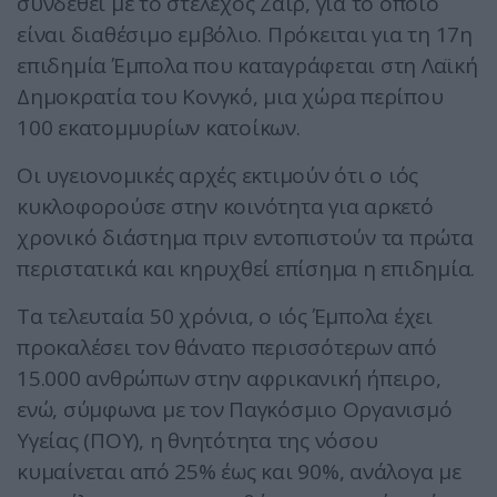
συνδεθεί με το στέλεχος Ζαΐρ, για το οποίο
είναι διαθέσιμο εμβόλιο. Πρόκειται για τη 17η
επιδημία Έμπολα που καταγράφεται στη Λαϊκή
Δημοκρατία του Κονγκό, μια χώρα περίπου
100 εκατομμυρίων κατοίκων.
Οι υγειονομικές αρχές εκτιμούν ότι ο ιός
κυκλοφορούσε στην κοινότητα για αρκετό
χρονικό διάστημα πριν εντοπιστούν τα πρώτα
περιστατικά και κηρυχθεί επίσημα η επιδημία.
Τα τελευταία 50 χρόνια, ο ιός Έμπολα έχει
προκαλέσει τον θάνατο περισσότερων από
15.000 ανθρώπων στην αφρικανική ήπειρο,
ενώ, σύμφωνα με τον Παγκόσμιο Οργανισμό
Υγείας (ΠΟΥ), η θνητότητα της νόσου
κυμαίνεται από 25% έως και 90%, ανάλογα με