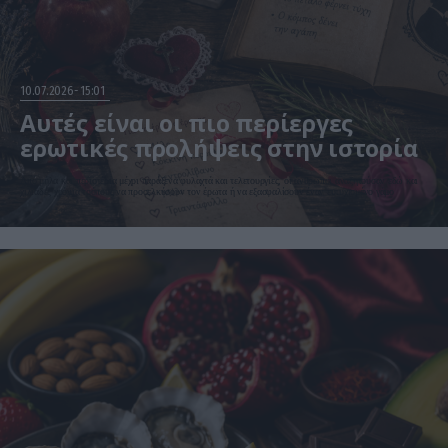
10.07.2026
15:01
Αυτές είναι οι πιο περίεργες
ερωτικές προλήψεις στην ιστορία
Από μήλα και περιστέρια μέχρι παράξενα φυλαχτά και τελετουργίες, οι άνθρωποι αναζητούσαν εδώ και
χιλιάδες χρόνια τρόπους να προσελκύσουν τον έρωτα ή να εξασφαλίσουν έναν ευτυχισμένο γάμο