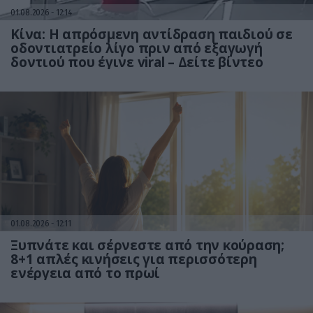
01.08.2026
12:14
Κίνα: Η απρόσμενη αντίδραση παιδιού σε
οδοντιατρείο λίγο πριν από εξαγωγή
δοντιού που έγινε viral – Δείτε βίντεο
01.08.2026
12:11
Ξυπνάτε και σέρνεστε από την κούραση;
8+1 απλές κινήσεις για περισσότερη
ενέργεια από το πρωί