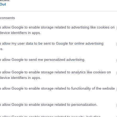
Out
consents
o allow Google to enable storage related to advertising like cookies on
evice identifiers in apps.
o allow my user data to be sent to Google for online advertising
s.
to allow Google to send me personalized advertising.
o allow Google to enable storage related to analytics like cookies on
evice identifiers in apps.
o allow Google to enable storage related to functionality of the website
o allow Google to enable storage related to personalization.
o allow Google to enable storage related to security, including