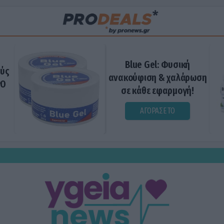
Blue Gel: Φυσική
ούς
ανακούφιση & χαλάρωση
ΡΟ
σε κάθε εφαρμογή!
ΑΓΟΡΑΣΕ ΤΟ