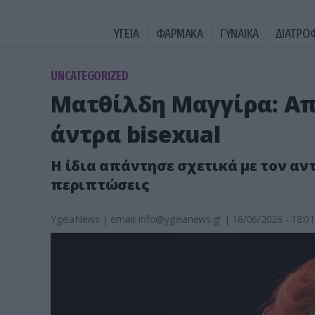
ΥΓΕΙΑ
ΦΑΡΜΑΚΑ
ΓΥΝΑΙΚΑ
ΔΙΑΤΡΟ
UNCATEGORIZED
Ματθίλδη Μαγγίρα: Απ
άντρα bisexual
Η ίδια απάντησε σχετικά με τον αν
περιπτώσεις
YgeiaNews
|
email:
info@ygeianews.gr
| 16/06/2026 - 18:01