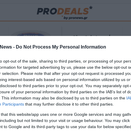
Blue Gel: Φυσική
ούς
ανακούφιση & χαλάρωση
News -
Do Not Process My Personal Information
ΡΟ
σε κάθε εφαρμογή!
to opt-out of the sale, sharing to third parties, or processing of your per
ΑΓΟΡΑΣΕ ΤΟ
formation for targeted advertising by us, please use the below opt-out s
r selection. Please note that after your opt-out request is processed y
eing interest-based ads based on personal information utilized by us or
disclosed to third parties prior to your opt-out. You may separately opt-
losure of your personal information by third parties on the IAB’s list of
. This information may also be disclosed by us to third parties on the
IA
Participants
that may further disclose it to other third parties.
 that this website/app uses one or more Google services and may gath
including but not limited to your visit or usage behaviour. You may click 
 to Google and its third-party tags to use your data for below specifi