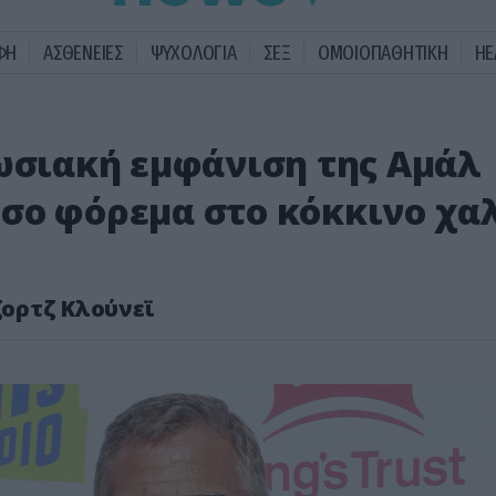
ΦΗ
ΑΣΘΕΝΕΙΕΣ
ΨΥΧΟΛΟΓΙΑ
ΣΕΞ
ΟΜΟΙΟΠΑΘΗΤΙΚΗ
HE
πωσιακή εμφάνιση της Αμάλ
σο φόρεμα στο κόκκινο χα
ζορτζ Κλούνεϊ