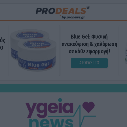
Blue Gel: Φυσική
ούς
ανακούφιση & χαλάρωση
ΡΟ
σε κάθε εφαρμογή!
ΑΓΟΡΑΣΕ ΤΟ