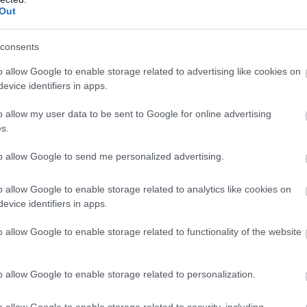
Out
consents
o allow Google to enable storage related to advertising like cookies on
evice identifiers in apps.
o allow my user data to be sent to Google for online advertising
s.
to allow Google to send me personalized advertising.
o allow Google to enable storage related to analytics like cookies on
evice identifiers in apps.
o allow Google to enable storage related to functionality of the website
o allow Google to enable storage related to personalization.
o allow Google to enable storage related to security, including