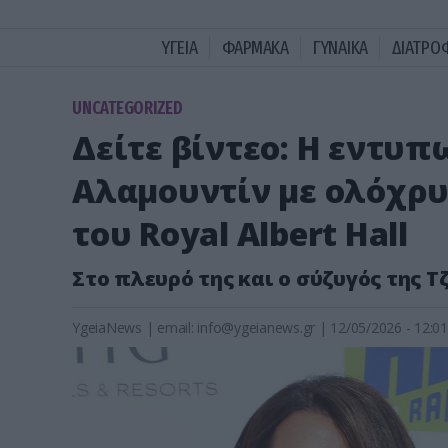
ΥΓΕΙΑ
ΦΑΡΜΑΚΑ
ΓΥΝΑΙΚΑ
ΔΙΑΤΡΟ
UNCATEGORIZED
Δείτε βίντεο: Η εντυ
Αλαμουντίν με ολόχρυ
του Royal Albert Hall
Στο πλευρό της και ο σύζυγός της Τ
YgeiaNews
|
email:
info@ygeianews.gr
| 12/05/2026 - 12:01