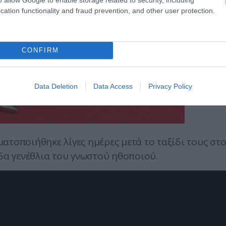
cation functionality and fraud prevention, and other user protection.
CONFIRM
Data Deletion
Data Access
Privacy Policy
ατοποιήθηκε λίγες ημέρες μετά το ταξίδι τους στ
65α γενέθλια του γνωστού ηθοποιού.