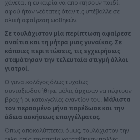
χάνεται η ευκαιρία να αποκτήσουν παιδί,
αφού ήταν νεότατες όταν τις υπέβαλλε σε
ολική αφαίρεση ωοθηκών.
Σε τουλάχιστον μία περίπτωση αφαίρεσε
αναίτια και τη μήτρα μιας γυναίκας. Σε
κάποιες περιπτώσεις, τις εγχειρήσεις
σταμάτησαν την τελευταία στιγμή άλλοι
γιατροί.
Ο γυναικολόγος όλως τυχαίως
συνταξιοδοτήθηκε μόλις άρχισαν να πέφτουν
βροχή οι καταγγελίες εναντίον του.
Μάλιστα
τον περασμένο μήνα παρέδωσε και την
άδεια ασκήσεως επαγγέλματος.
Όπως αποκαλύπτεται όμως, τουλάχιστον την
τελευταία πενταετία κατατέθηκαν πολλές