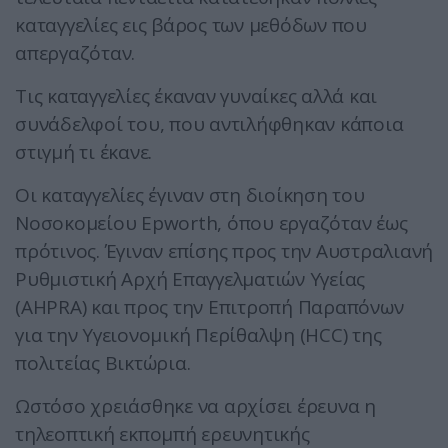
καταγγελίες εις βάρος των μεθόδων που
απεργαζόταν.
Τις καταγγελίες έκαναν γυναίκες αλλά και
συνάδελφοί του, που αντιλήφθηκαν κάποια
στιγμή τι έκανε.
Οι καταγγελίες έγιναν στη διοίκηση του
Νοσοκομείου Epworth, όπου εργαζόταν έως
πρότινος. Έγιναν επίσης προς την Αυστραλιανή
Ρυθμιστική Αρχή Επαγγελματιών Υγείας
(AHPRA) και προς την Επιτροπή Παραπόνων
για την Υγειονομική Περίθαλψη (HCC) της
πολιτείας Βικτώρια.
Ωστόσο χρειάσθηκε να αρχίσει έρευνα η
τηλεοπτική εκπομπή ερευνητικής