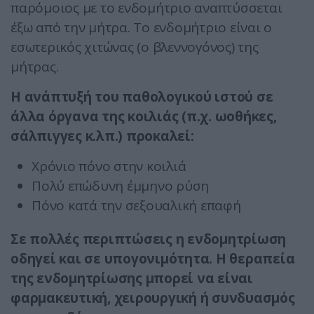
παρόμοιος με το ενδομήτριο αναπτύσσεται
έξω από την μήτρα. Το ενδομήτριο είναι ο
εσωτερικός χιτώνας (ο βλεννογόνος) της
μήτρας.
Η ανάπτυξή του παθολογικού ιστού σε
άλλα όργανα της κοιλιάς (π.χ. ωοθήκες,
σάλπιγγες κ.λπ.) προκαλεί:
Χρόνιο πόνο στην κοιλιά
Πολύ επώδυνη έμμηνο ρύση
Πόνο κατά την σεξουαλική επαφή
Σε πολλές περιπτώσεις η ενδομητρίωση
οδηγεί και σε υπογονιμότητα. Η θεραπεία
της ενδομητρίωσης μπορεί να είναι
φαρμακευτική, χειρουργική ή συνδυασμός