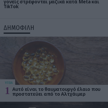
γονείς στρέφονται μαζικά κατά Meta και
TikTok
ΔΗΜΟΦΙΛΗ
ΥΓΕΙΑ
1
Αυτό είναι το θαυματουργό έλαιο που
προστατεύει από το Αλτχάιμερ