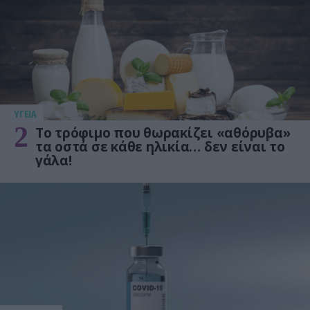
ΥΓΕΙΑ
2
Το τρόφιμο που θωρακίζει «αθόρυβα»
τα οστά σε κάθε ηλικία… δεν είναι το
γάλα!