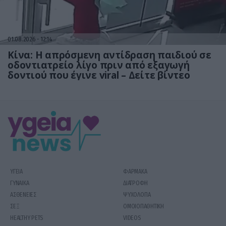
01.08.2026
12:14
Κίνα: Η απρόσμενη αντίδραση παιδιού σε
οδοντιατρείο λίγο πριν από εξαγωγή
δοντιού που έγινε viral – Δείτε βίντεο
ΥΓΕΙΑ
ΦΑΡΜΑΚΑ
ΓΥΝΑΙΚΑ
ΔΙΑΤΡΟΦΗ
ΑΣΘΕΝΕΙΕΣ
ΨΥΧΟΛΟΓΙΑ
ΣΕΞ
ΟΜΟΙΟΠΑΘΗΤΙΚΗ
HEALTHY PETS
VIDEOS