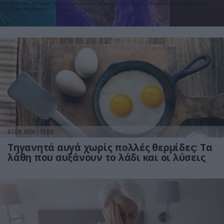
Ερευνητές σχεδίασαν 16 νέους βακτηριοφάγους με τη βοήθεια Τεχνητής Νοημοσύνης που εξοντώνουν
ανθεκτικά μικρόβια
07.08.2026
12:09
Τηγανητά αυγά χωρίς πολλές θερμίδες: Τα
λάθη που αυξάνουν το λάδι και οι λύσεις