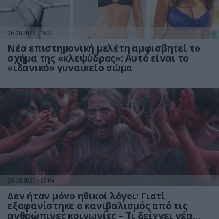
06.08.2026
15:04
Νέα επιστημονική μελέτη αμφισβητεί το
σχήμα της «κλεψύδρας»: Αυτό είναι το
«ιδανικό» γυναικείο σώμα
06.08.2026
09:04
Δεν ήταν μόνο ηθικοί λόγοι: Γιατί
εξαφανίστηκε ο κανιβαλισμός από τις
ανθρώπινες κοινωνίες – Τι δείχνει νέα