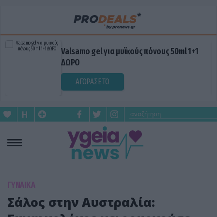
Valsamo gel για μυϊκούς πόνους 50ml 1+1
ΔΩΡΟ
ΑΓΟΡΑΣΕ ΤΟ
ΓΥΝΑΙΚΑ
Σάλος στην Αυστραλία: