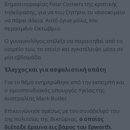
δημοσιογραφίας Four Corners της κρατικής
τηλεόρασης, για να του ζητήσει το νοσοκομείο
να πάρει άδεια. Αυτό έγινε μόλις τον
περασμένο Οκτώβριο.
Ο γυναικολόγος επέλεξε να παραιτηθεί από το
ιατρείο του, το οποίο και εγκατέλειψε μέσα σε
μία εβδομάδα.
Έλεγχος και για ασφαλιστική απάτη
Για το θέμα ενημερώθηκε από την εκπομπή και
ο ομοσπονδιακός υπουργός Υγείας της
Αυστραλίας Mark Butler.
Επικοινώνησε αμέσως με τον συνάδελφό του
της πολιτείας της Βικτώριας,
ο οποίος
διέταξε έρευνα εις βάρος του Epworth.