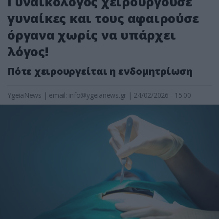
Γυναικολόγος χειρουργούσε
γυναίκες και τους αφαιρούσε
όργανα χωρίς να υπάρχει
λόγος!
Πότε χειρουργείται η ενδομητρίωση
YgeiaNews
|
email:
info@ygeianews.gr
| 24/02/2026 - 15:00