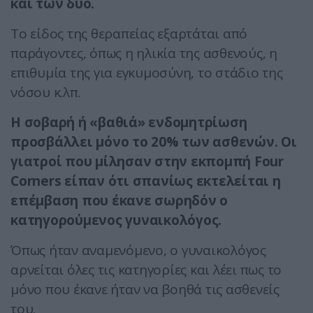
και των δύο.
Το είδος της θεραπείας εξαρτάται από
παράγοντες, όπως η ηλικία της ασθενούς, η
επιθυμία της για εγκυμοσύνη, το στάδιο της
νόσου κ.λπ.
Η σοβαρή ή «βαθιά» ενδομητρίωση
προσβάλλει μόνο το 20% των ασθενών. Οι
γιατροί που μίλησαν στην εκπομπή Four
Corners είπαν ότι σπανίως εκτελείται η
επέμβαση που έκανε σωρηδόν ο
κατηγορούμενος γυναικολόγος.
Όπως ήταν αναμενόμενο, ο γυναικολόγος
αρνείται όλες τις κατηγορίες και λέει πως το
μόνο που έκανε ήταν να βοηθά τις ασθενείς
του.