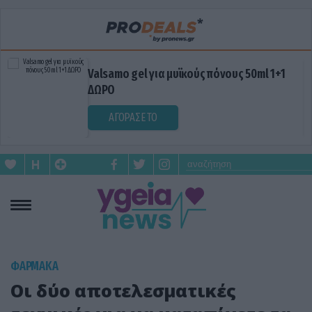
Blue Gel: Φυσική ανακούφιση & χαλάρωση
σε κάθε εφαρμογή!
ΑΓΟΡΑΣΕ ΤΟ
ΦΑΡΜΑΚΑ
Οι δύο αποτελεσματικές