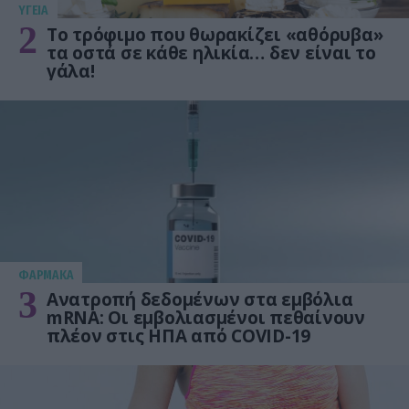
ΥΓΕΙΑ
2
Το τρόφιμο που θωρακίζει «αθόρυβα»
τα οστά σε κάθε ηλικία… δεν είναι το
γάλα!
ΦΑΡΜΑΚΑ
3
Ανατροπή δεδομένων στα εμβόλια
mRNA: Οι εμβολιασμένοι πεθαίνουν
πλέον στις ΗΠΑ από COVID-19