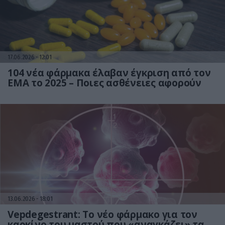
17.06.2026
12:01
104 νέα φάρμακα έλαβαν έγκριση από τον
EMA το 2025 – Ποιες ασθένειες αφορούν
13.06.2026
18:01
Vepdegestrant: Το νέο φάρμακο για τον
καρκίνο του μαστού που «αναγκάζει» τα