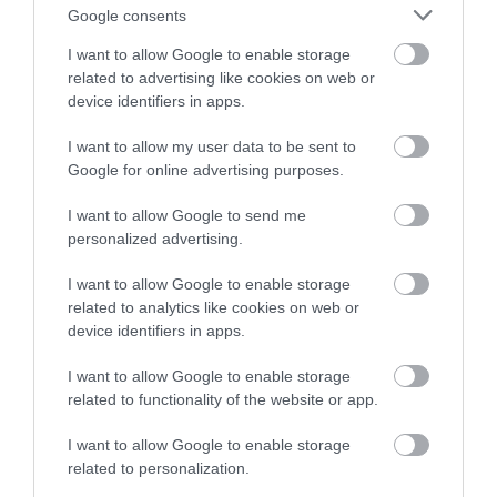
Google consents
από το ηλεκτρονικό τσιγάρο
I want to allow Google to enable storage
related to advertising like cookies on web or
device identifiers in apps.
I want to allow my user data to be sent to
Google for online advertising purposes.
I want to allow Google to send me
personalized advertising.
09.07.2026
15:01
I want to allow Google to enable storage
Νέο καθημερινό χάπι βάζει «τέλος» στις
related to analytics like cookies on web or
ενέσεις αδυνατίσματος – Έχει καλύτερα
device identifiers in apps.
αποτελέσματα
I want to allow Google to enable storage
related to functionality of the website or app.
I want to allow Google to enable storage
related to personalization.