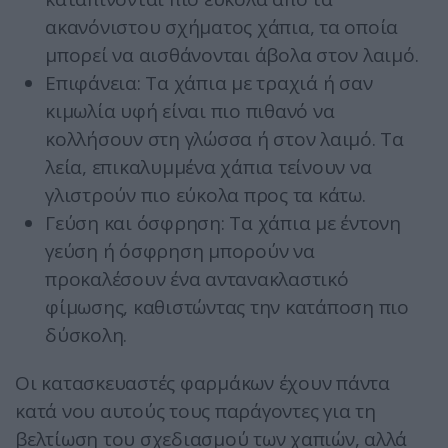
ακανόνιστου σχήματος χάπια, τα οποία
μπορεί να αισθάνονται άβολα στον λαιμό.
Επιφάνεια: Τα χάπια με τραχιά ή σαν
κιμωλία υφή είναι πιο πιθανό να
κολλήσουν στη γλώσσα ή στον λαιμό. Τα
λεία, επικαλυμμένα χάπια τείνουν να
γλιστρούν πιο εύκολα προς τα κάτω.
Γεύση και όσφρηση: Τα χάπια με έντονη
γεύση ή όσφρηση μπορούν να
προκαλέσουν ένα αντανακλαστικό
φίμωσης, καθιστώντας την κατάποση πιο
δύσκολη.
Οι κατασκευαστές φαρμάκων έχουν πάντα
κατά νου αυτούς τους παράγοντες για τη
βελτίωση του σχεδιασμού των χαπιών, αλλά