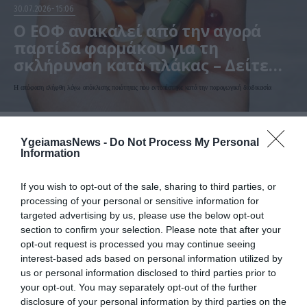
30.07.2026
15:06
Ο ΕΟΦ ανακαλεί από την αγορά
παρτίδα φαρμάκου για τη
σκλήρυνση κατά πλάκας – Δείτε
ποιο αφορά
Η απόφαση ελήφθη λόγω απόκλισης ποιότητας που εντοπίστηκε κατά την παραγωγική διαδικασία
YgeiamasNews -
Do Not Process My Personal
Information
If you wish to opt-out of the sale, sharing to third parties, or
processing of your personal or sensitive information for
targeted advertising by us, please use the below opt-out
section to confirm your selection. Please note that after your
opt-out request is processed you may continue seeing
interest-based ads based on personal information utilized by
us or personal information disclosed to third parties prior to
your opt-out. You may separately opt-out of the further
disclosure of your personal information by third parties on the