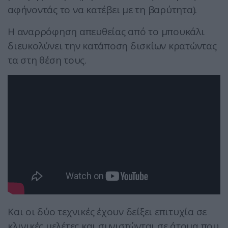
αφήνοντάς το να κατέβει με τη βαρύτητα).
Η αναρρόφηση απευθείας από το μπουκάλι
διευκολύνει την κατάποση δισκίων κρατώντας
τα στη θέση τους.
Και οι δύο τεχνικές έχουν δείξει επιτυχία σε
κλινικές μελέτες και συνιστώνται σε άτομα που