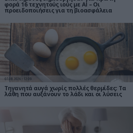
φορά 16 τεχνητούς ιούς με AI – Οι
προειδοποιήσεις για τη βιοασφάλεια
07.08.2026
12:09
Τηγανητά αυγά χωρίς πολλές θερμίδες: Τα
λάθη που αυξάνουν το λάδι και οι λύσεις