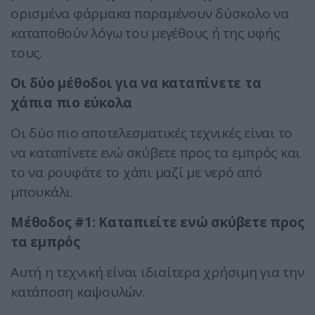
ορισμένα φάρμακα παραμένουν δύσκολο να
καταποθούν λόγω του μεγέθους ή της υφής
τους.
Οι δύο μέθοδοι για να καταπίνετε τα
χάπια πιο εύκολα
Οι δύο πιο αποτελεσματικές τεχνικές είναι το
να καταπίνετε ενώ σκύβετε προς τα εμπρός και
το να ρουφάτε το χάπι μαζί με νερό από
μπουκάλι.
Μέθοδος #1: Καταπιείτε ενώ σκύβετε προς
τα εμπρός
Αυτή η τεχνική είναι ιδιαίτερα χρήσιμη για την
κατάποση καψουλών.