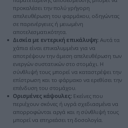
παρατεταμένης αποδέσμευσης μπορεί να
προκαλέσει την πολύ γρήγορη
απελευθέρωση του φαρμάκου, οδηγώντας
σε παρενέργειες ή μειωμένη
αποτελεσματικότητα.
Δισκία με εντερική επικάλυψη:
Αυτά τα
χάπια είναι επικαλυμμένα για να
αποτρέψουν την άμεση απελευθέρωση των
ενεργών συστατικών στο στομάχι. Η
σύνθλιψή τους μπορεί να καταστρέψει την
επίστρωση και το φάρμακο να ερεθίσει την
επένδυση του στομάχου.
Ορισμένες κάψουλες:
Εκείνες που
περιέχουν σκόνες ή υγρά σχεδιασμένα να
απορροφώνται αργά και η σύνθλιψή τους
μπορεί να επηρεάσει τη δοσολογία.