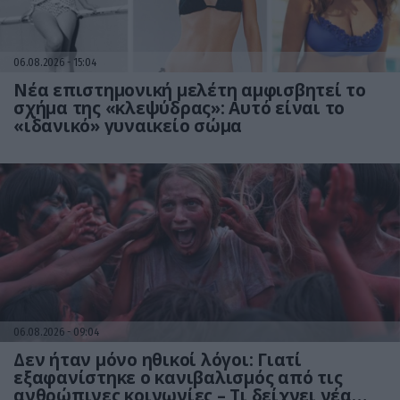
06.08.2026
15:04
Νέα επιστημονική μελέτη αμφισβητεί το
σχήμα της «κλεψύδρας»: Αυτό είναι το
«ιδανικό» γυναικείο σώμα
06.08.2026
09:04
Δεν ήταν μόνο ηθικοί λόγοι: Γιατί
εξαφανίστηκε ο κανιβαλισμός από τις
ανθρώπινες κοινωνίες – Τι δείχνει νέα