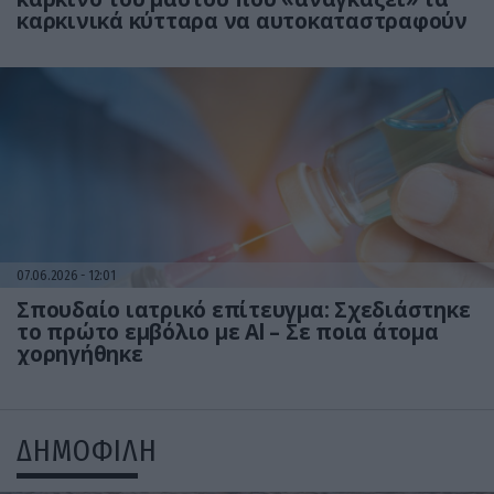
καρκινικά κύτταρα να αυτοκαταστραφούν
07.06.2026
12:01
Σπουδαίο ιατρικό επίτευγμα: Σχεδιάστηκε
το πρώτο εμβόλιο με Αl – Σε ποια άτομα
χορηγήθηκε
ΔΗΜΟΦΙΛΗ