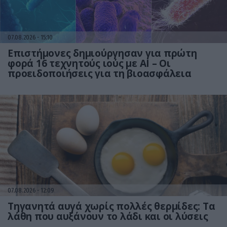
07.08.2026
15:10
Επιστήμονες δημιούργησαν για πρώτη
φορά 16 τεχνητούς ιούς με AI – Οι
προειδοποιήσεις για τη βιοασφάλεια
07.08.2026
12:09
Τηγανητά αυγά χωρίς πολλές θερμίδες: Τα
λάθη που αυξάνουν το λάδι και οι λύσεις