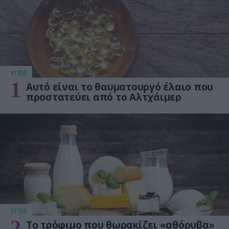
ΥΓΕΙΑ
1
Αυτό είναι το θαυματουργό έλαιο που
προστατεύει από το Αλτχάιμερ
ΥΓΕΙΑ
2
Το τρόφιμο που θωρακίζει «αθόρυβα»