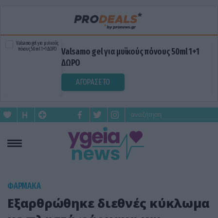
Valsamo gel για μυϊκούς πόνους 50ml 1+1
ΔΩΡΟ
ΑΓΟΡΑΣΕ ΤΟ
ΦΑΡΜΑΚΑ
Εξαρθρώθηκε διεθνές κύκλωμα