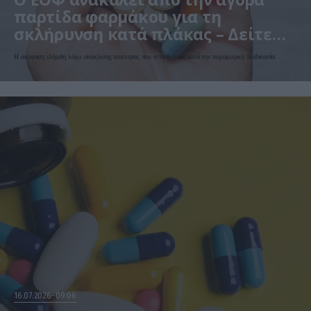
παρτίδα φαρμάκου για τη
σκλήρυνση κατά πλάκας – Δείτε
ποιο αφορά
Η απόφαση ελήφθη λόγω απόκλισης ποιότητας που εντοπίστηκε κατά την παραγωγική διαδικασία
16.07.2026
09:06