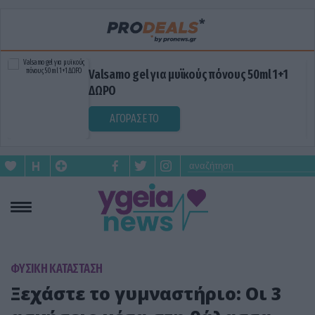
Valsamo gel για μυϊκούς πόνους 50ml 1+1
ΔΩΡΟ
ΑΓΟΡΑΣΕ ΤΟ
ΦΥΣΙΚΗ ΚΑΤΑΣΤΑΣΗ
Ξεχάστε το γυμναστήριο: Οι 3