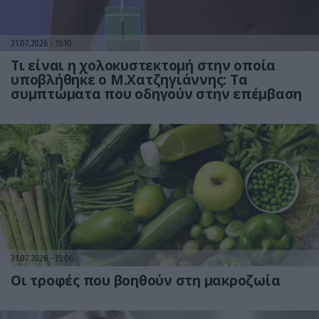
31.07.2026
15:10
Τι είναι η χολοκυστεκτομή στην οποία
υποβλήθηκε ο Μ.Χατζηγιάννης: Tα
συμπτώματα που οδηγούν στην επέμβαση
31.07.2026
15:06
Οι τροφές που βοηθούν στη μακροζωία