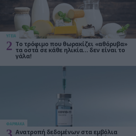
ΥΓΕΙΑ
2
Το τρόφιμο που θωρακίζει «αθόρυβα»
τα οστά σε κάθε ηλικία… δεν είναι το
γάλα!
ΦΑΡΜΑΚΑ
3
Ανατροπή δεδομένων στα εμβόλια