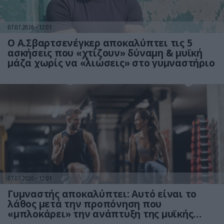
07.07.2026
12:01
Ο Α.Σβαρτσενέγκερ αποκαλύπτει τις 5
ασκήσεις που «χτίζουν» δύναμη & μυϊκή
μάζα χωρίς να «λιώσεις» στο γυμναστήριο
07.07.2026
12:01
Γυμναστής αποκαλύπτει: Aυτό είναι το
λάθος μετά την προπόνηση που
«μπλοκάρει» την ανάπτυξη της μυϊκής