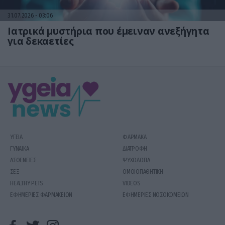
31.07.2026
03:06
Ιατρικά μυστήρια που έμειναν ανεξήγητα
για δεκαετίες
ΥΓΕΙΑ
ΦΑΡΜΑΚΑ
ΓΥΝΑΙΚΑ
ΔΙΑΤΡΟΦΗ
ΑΣΘΕΝΕΙΕΣ
ΨΥΧΟΛΟΓΙΑ
ΣΕΞ
ΟΜΟΙΟΠΑΘΗΤΙΚΗ
HEALTHY PETS
VIDEOS
ΕΦΗΜΕΡΙΕΣ ΦΑΡΜΑΚΕΙΩΝ
ΕΦΗΜΕΡΙΕΣ ΝΟΣΟΚΟΜΕΙΩΝ