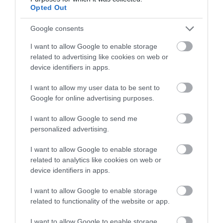
Opted Out
Google consents
I want to allow Google to enable storage
related to advertising like cookies on web or
device identifiers in apps.
I want to allow my user data to be sent to
Google for online advertising purposes.
30.06.2026
00:01
Μελέτη: Η ταχύτητα με την οποία ξεκινάς
I want to allow Google to send me
να περπατάς μπορεί να προβλέψει τον
personalized advertising.
κίνδυνο θανάτου
I want to allow Google to enable storage
related to analytics like cookies on web or
device identifiers in apps.
I want to allow Google to enable storage
related to functionality of the website or app.
I want to allow Google to enable storage