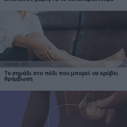
31.07.2026
15:11
Το σημάδι στο πόδι που μπορεί να κρύβει
θρόμβωση