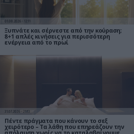
01.08.2026
12:11
Ξυπνάτε και σέρνεστε από την κούραση;
8+1 απλές κινήσεις για περισσότερη
ενέργεια από το πρωί
31.07.2026
21:13
Πέντε πράγματα που κάνουν το σεξ
χειρότερο – Τα λάθη που επηρεάζουν την
απόλαυση χωρίς να το καταλαβαίνουμε