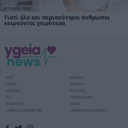
07.08.2026
06:05
Γιατί όλο και περισσότεροι άνθρωποι
κοιμούνται χειρότερα
ΥΓΕΙΑ
ΦΑΡΜΑΚΑ
ΓΥΝΑΙΚΑ
ΔΙΑΤΡΟΦΗ
ΑΣΘΕΝΕΙΕΣ
ΨΥΧΟΛΟΓΙΑ
ΣΕΞ
ΟΜΟΙΟΠΑΘΗΤΙΚΗ
HEALTHY PETS
VIDEOS
ΕΦΗΜΕΡΙΕΣ ΦΑΡΜΑΚΕΙΩΝ
ΕΦΗΜΕΡΙΕΣ ΝΟΣΟΚΟΜΕΙΩΝ