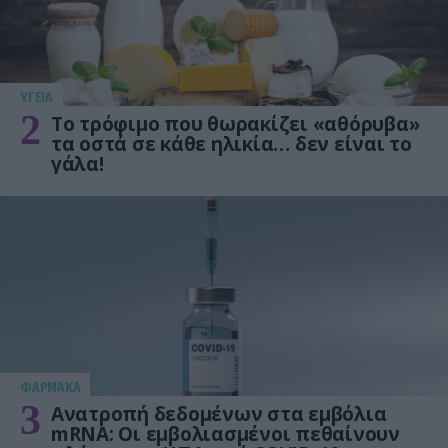
ΥΓΕΙΑ
2
Το τρόφιμο που θωρακίζει «αθόρυβα»
τα οστά σε κάθε ηλικία… δεν είναι το
γάλα!
ΦΑΡΜΑΚΑ
3
Ανατροπή δεδομένων στα εμβόλια
mRNA: Οι εμβολιασμένοι πεθαίνουν