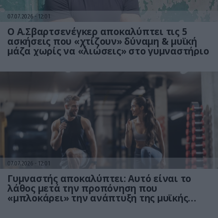
07.07.2026
12:01
Ο Α.Σβαρτσενέγκερ αποκαλύπτει τις 5
ασκήσεις που «χτίζουν» δύναμη & μυϊκή
μάζα χωρίς να «λιώσεις» στο γυμναστήριο
07.07.2026
12:01
Γυμναστής αποκαλύπτει: Aυτό είναι το
λάθος μετά την προπόνηση που
«μπλοκάρει» την ανάπτυξη της μυϊκής
μάζας