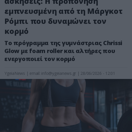
ασκήσεις: Η προπόνηση
εμπνευσμένη από τη Μάργκοτ
Ρόμπι που δυναμώνει τον
κορμό
Το πρόγραμμα της γυμνάστριας Chrissi
Glow με foam roller και αλτήρες που
ενεργοποιεί τον κορμό
YgeiaNews
|
email:
info@ygeianews.gr
| 28/06/2026 - 12:01