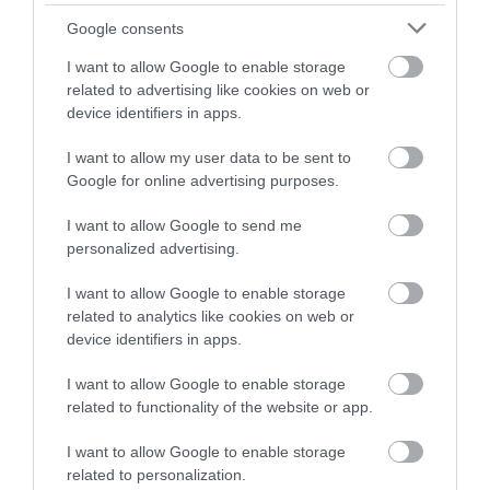
Google consents
I want to allow Google to enable storage
related to advertising like cookies on web or
device identifiers in apps.
I want to allow my user data to be sent to
Google for online advertising purposes.
04.07.2026
18:01
I want to allow Google to send me
Ξεχάστε το γυμναστήριο: Οι 3 ασκήσεις
μέσα στη θάλασσα που γυμνάζουν όλο το
personalized advertising.
σώμα
I want to allow Google to enable storage
related to analytics like cookies on web or
device identifiers in apps.
I want to allow Google to enable storage
related to functionality of the website or app.
I want to allow Google to enable storage
related to personalization.