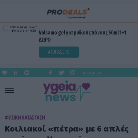
Valsamo gel για μυϊκούς πόνους 50ml 1+1
ΔΩΡΟ
ΑΓΟΡΑΣΕ ΤΟ
ΦΥΣΙΚΗ ΚΑΤΑΣΤΑΣΗ
Κοιλιακοί «πέτρα» με 6 απλές