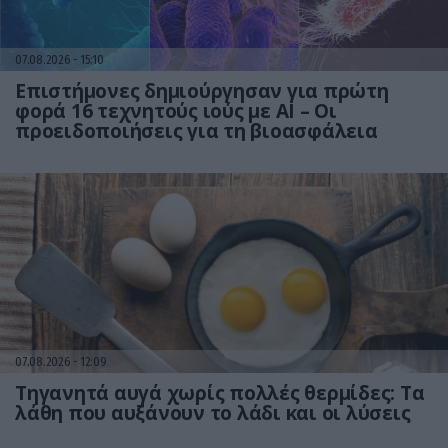
07.08.2026
15:10
Επιστήμονες δημιούργησαν για πρώτη
φορά 16 τεχνητούς ιούς με AI – Οι
προειδοποιήσεις για τη βιοασφάλεια
07.08.2026
12:09
Τηγανητά αυγά χωρίς πολλές θερμίδες: Τα
λάθη που αυξάνουν το λάδι και οι λύσεις