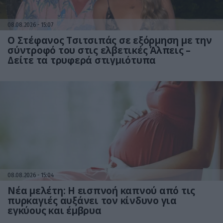
08.08.2026
15:07
Ο Στέφανος Τσιτσιπάς σε εξόρμηση με την
σύντροφό του στις ελβετικές Άλπεις –
Δείτε τα τρυφερά στιγμιότυπα
08.08.2026
15:04
Νέα μελέτη: Η εισπνοή καπνού από τις
πυρκαγιές αυξάνει τον κίνδυνο για
εγκύους και έμβρυα