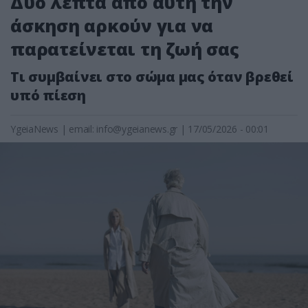
Δύο λεπτά από αυτή την
άσκηση αρκούν για να
παρατείνεται τη ζωή σας
Τι συμβαίνει στο σώμα μας όταν βρεθεί
υπό πίεση
YgeiaNews
|
email:
info@ygeianews.gr
| 17/05/2026 - 00:01