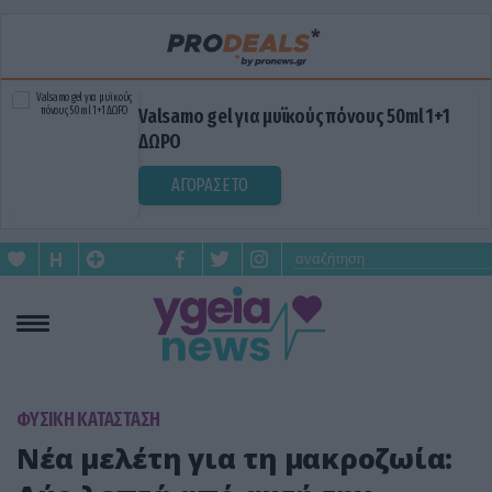
Valsamo gel για μυϊκούς πόνους 50ml 1+1
ΔΩΡΟ
ΑΓΟΡΑΣΕ ΤΟ
ΦΥΣΙΚΗ ΚΑΤΑΣΤΑΣΗ
Νέα μελέτη για τη μακροζωία: