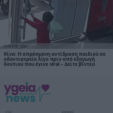
01.08.2026
12:14
Κίνα: Η απρόσμενη αντίδραση παιδιού σε
οδοντιατρείο λίγο πριν από εξαγωγή
δοντιού που έγινε viral – Δείτε βίντεο
ΥΓΕΙΑ
ΦΑΡΜΑΚΑ