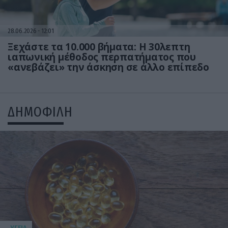
28.06.2026
12:01
Ξεχάστε τα 10.000 βήματα: Η 30λεπτη
ιαπωνική μέθοδος περπατήματος που
«ανεβάζει» την άσκηση σε άλλο επίπεδο
ΔΗΜΟΦΙΛΗ