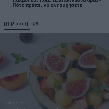
παλμοί και ποια τα επικίνδυνα όρια –
Πότε πρέπει να ανησυχήσετε
ΠΕΡΙΣΣΟΤΕΡΑ
07.08.2026
15:11