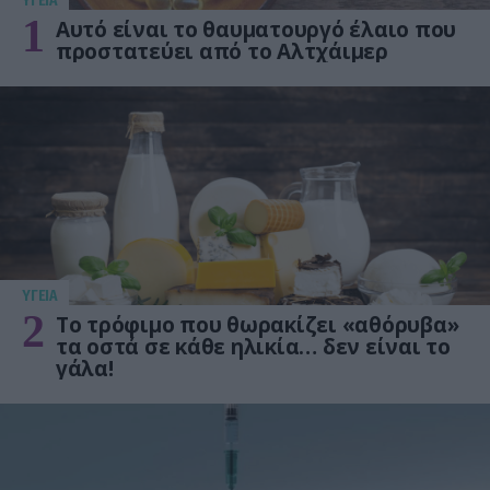
ΥΓΕΙΑ
1
Αυτό είναι το θαυματουργό έλαιο που
προστατεύει από το Αλτχάιμερ
ΥΓΕΙΑ
2
Το τρόφιμο που θωρακίζει «αθόρυβα»
τα οστά σε κάθε ηλικία… δεν είναι το
γάλα!