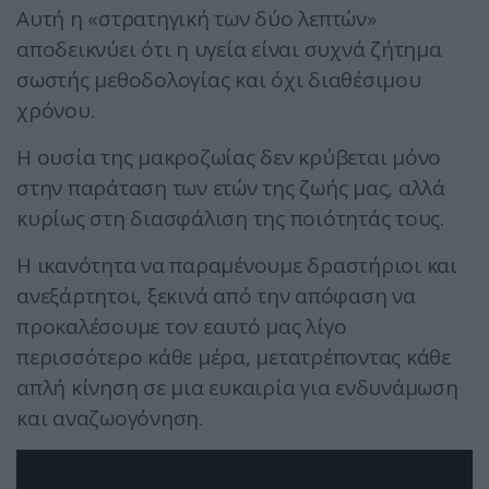
Αυτή η «στρατηγική των δύο λεπτών»
αποδεικνύει ότι η υγεία είναι συχνά ζήτημα
σωστής μεθοδολογίας και όχι διαθέσιμου
χρόνου.
Η ουσία της μακροζωίας δεν κρύβεται μόνο
στην παράταση των ετών της ζωής μας, αλλά
κυρίως στη διασφάλιση της ποιότητάς τους.
Η ικανότητα να παραμένουμε δραστήριοι και
ανεξάρτητοι, ξεκινά από την απόφαση να
προκαλέσουμε τον εαυτό μας λίγο
περισσότερο κάθε μέρα, μετατρέποντας κάθε
απλή κίνηση σε μια ευκαιρία για ενδυνάμωση
και αναζωογόνηση.