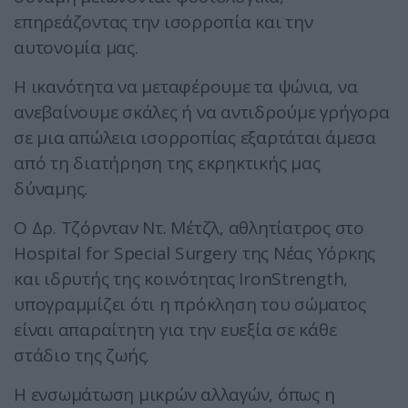
επηρεάζοντας την ισορροπία και την
αυτονομία μας.
Η ικανότητα να μεταφέρουμε τα ψώνια, να
ανεβαίνουμε σκάλες ή να αντιδρούμε γρήγορα
σε μια απώλεια ισορροπίας εξαρτάται άμεσα
από τη διατήρηση της εκρηκτικής μας
δύναμης.
Ο Δρ. Τζόρνταν Ντ. Μέτζλ, αθλητίατρος στο
Hospital for Special Surgery της Νέας Υόρκης
και ιδρυτής της κοινότητας IronStrength,
υπογραμμίζει ότι η πρόκληση του σώματος
είναι απαραίτητη για την ευεξία σε κάθε
στάδιο της ζωής.
Η ενσωμάτωση μικρών αλλαγών, όπως η