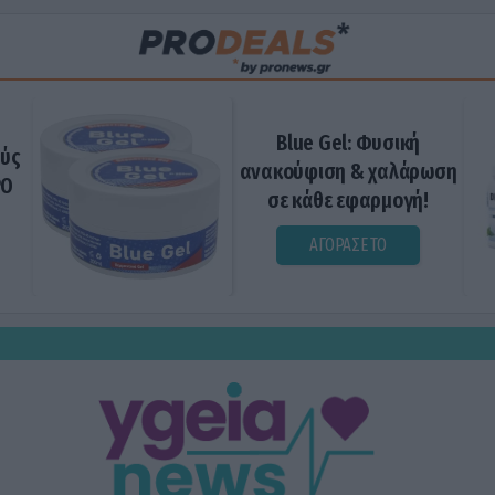
Blue Gel: Φυσική
ούς
ανακούφιση & χαλάρωση
ΡΟ
σε κάθε εφαρμογή!
ΑΓΟΡΑΣΕ ΤΟ