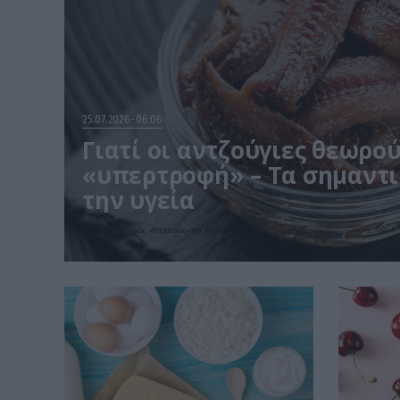
25.07.2026
06:06
Γιατί οι αντζούγιες θεωρο
«υπερτροφή» – Τα σημαντι
την υγεία
Είναι πραγματικός «θησαυρός» για την υγεία