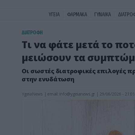
ΥΓΕΙΑ
ΦΑΡΜΑΚΑ
ΓΥΝΑΙΚΑ
ΔΙΑΤΡΟ
ΔΙΑΤΡΟΦΗ
Τι να φάτε μετά το πο
μειώσουν τα συμπτώμ
Οι σωστές διατροφικές επιλογές π
στην ενυδάτωση
YgeiaNews
|
email:
info@ygeianews.gr
| 29/06/2026 - 21:01