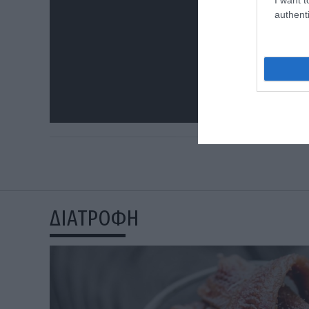
authenti
ΔΙΑΤΡΟΦΗ