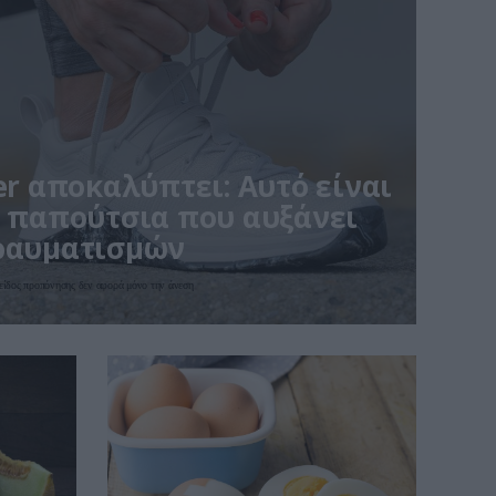
ner αποκαλύπτει: Αυτό είναι
α παπούτσια που αυξάνει
τραυματισμών
 είδος προπόνησης δεν αφορά μόνο την άνεση