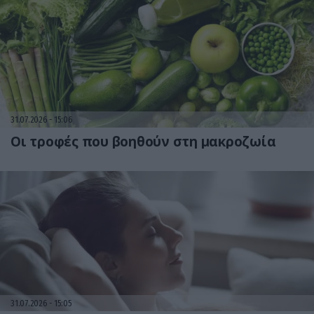
31.07.2026
15:06
Οι τροφές που βοηθούν στη μακροζωία
31.07.2026
15:05