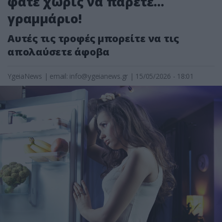
φάτε χωρίς να πάρετε…
γραμμάριο!
Αυτές τις τροφές μπορείτε να τις
απολαύσετε άφοβα
YgeiaNews
|
email:
info@ygeianews.gr
| 15/05/2026 - 18:01