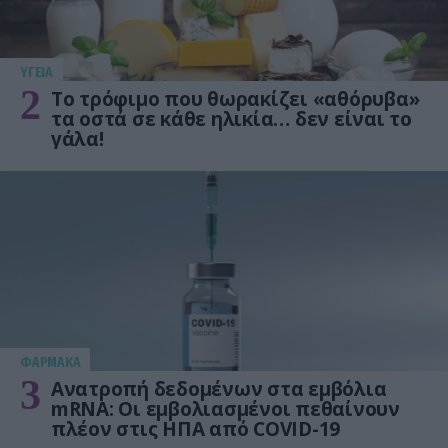
ΥΓΕΙΑ
2
Το τρόφιμο που θωρακίζει «αθόρυβα»
τα οστά σε κάθε ηλικία… δεν είναι το
γάλα!
ΦΑΡΜΑΚΑ
3
Ανατροπή δεδομένων στα εμβόλια
mRNA: Οι εμβολιασμένοι πεθαίνουν
πλέον στις ΗΠΑ από COVID-19