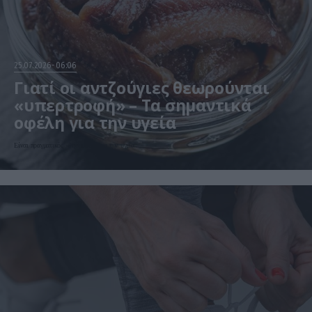
25.07.2026
06:06
Γιατί οι αντζούγιες θεωρούνται
«υπερτροφή» – Τα σημαντικά
οφέλη για την υγεία
Είναι πραγματικός «θησαυρός» για την υγεία