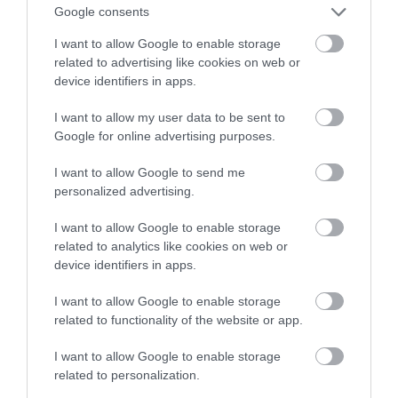
Google consents
I want to allow Google to enable storage
related to advertising like cookies on web or
device identifiers in apps.
I want to allow my user data to be sent to
Google for online advertising purposes.
13.07.2026
21:01
I want to allow Google to send me
Τριγλυκερίδια: Ποιες τροφές τα αυξάνουν
personalized advertising.
και τι να βάλετε στο πιάτο σας για την
καλύτερη ρύθμισή τους
I want to allow Google to enable storage
related to analytics like cookies on web or
device identifiers in apps.
I want to allow Google to enable storage
related to functionality of the website or app.
I want to allow Google to enable storage
related to personalization.