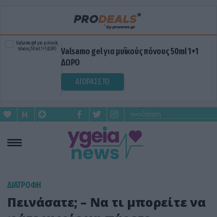
Valsamo gel για μυϊκούς πόνους 50ml 1+1
ΔΩΡΟ
ΑΓΟΡΑΣΕ ΤΟ
ΔΙΑΤΡΟΦΗ
Πεινάσατε; – Να τι μπορείτε να