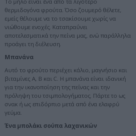
Το μήλο είναι ένα από τα λιγότερο
θερμιδογόνα φρούτα. Όσο ζουμερό θέλετε,
εμείς θέλουμε να το τσακίσουμε χωρίς να
νιώθουμε ενοχές. Καταπραΰνει
αποτελεσματικά την πείνα μας, ενώ παράλληλα
προάγει τη διέλευση.
Μπανάνα
Αυτό το φρούτο περιέχει κάλιο, μαγνήσιο και
βιταμίνες Α, Β και C. Η μπανάνα είναι ιδανική
για την ικανοποίηση της πείνας και την
πρόληψη του τσιμπολογήματος. Πάρτε το ως
σνακ ή ως επιδόρπιο μετά από ένα ελαφρύ
γεύμα.
Ένα μπολάκι σούπα λαχανικών