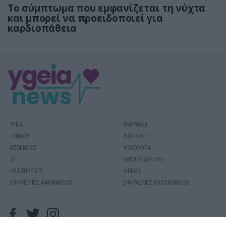
Το σύμπτωμα που εμφανίζεται τη νύχτα
και μπορεί να προειδοποιεί για
καρδιοπάθεια
ΥΓΕΙΑ
ΦΑΡΜΑΚΑ
ΓΥΝΑΙΚΑ
ΔΙΑΤΡΟΦΗ
ΑΣΘΕΝΕΙΕΣ
ΨΥΧΟΛΟΓΙΑ
ΣΕΞ
ΟΜΟΙΟΠΑΘΗΤΙΚΗ
HEALTHY PETS
VIDEOS
ΕΦΗΜΕΡΙΕΣ ΦΑΡΜΑΚΕΙΩΝ
ΕΦΗΜΕΡΙΕΣ ΝΟΣΟΚΟΜΕΙΩΝ